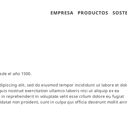
EMPRESA
PRODUCTOS
SOST
sde el año 1500.
ipiscing elit, sed do eiusmod tempor incididunt ut labore et dol
s nostrud exercitation ullamco laboris nisi ut aliquip ex ea
n reprehenderit in voluptate velit esse cillum dolore eu fugiat
idatat non proident, sunt in culpa qui officia deserunt mollit an