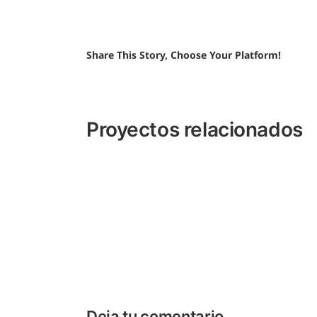
Share This Story, Choose Your Platform!
Proyectos relacionados
portfolio
Deja tu comentario